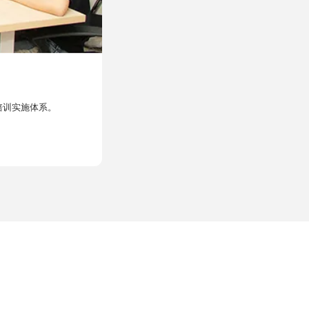
员工假期
培训实施体系。
公司为员工提供各种形式的合理假期安排，